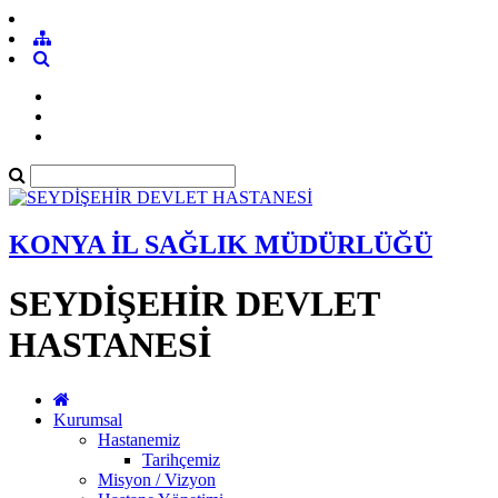
KONYA İL SAĞLIK MÜDÜRLÜĞÜ
SEYDİŞEHİR DEVLET
HASTANESİ
Kurumsal
Hastanemiz
Tarihçemiz
Misyon / Vizyon