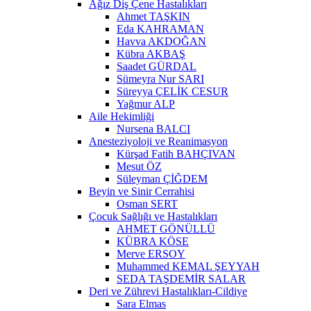
Ağız Diş Çene Hastalıkları
Ahmet TAŞKIN
Eda KAHRAMAN
Havva AKDOĞAN
Kübra AKBAŞ
Saadet GÜRDAL
Sümeyra Nur SARI
Süreyya ÇELİK CESUR
Yağmur ALP
Aile Hekimliği
Nursena BALCI
Anesteziyoloji ve Reanimasyon
Kürşad Fatih BAHÇIVAN
Mesut ÖZ
Süleyman ÇİĞDEM
Beyin ve Sinir Cerrahisi
Osman SERT
Çocuk Sağlığı ve Hastalıkları
AHMET GÖNÜLLÜ
KÜBRA KÖSE
Merve ERSOY
Muhammed KEMAL ŞEYYAH
SEDA TAŞDEMİR SALAR
Deri ve Zührevi Hastalıkları-Cildiye
Sara Elmas