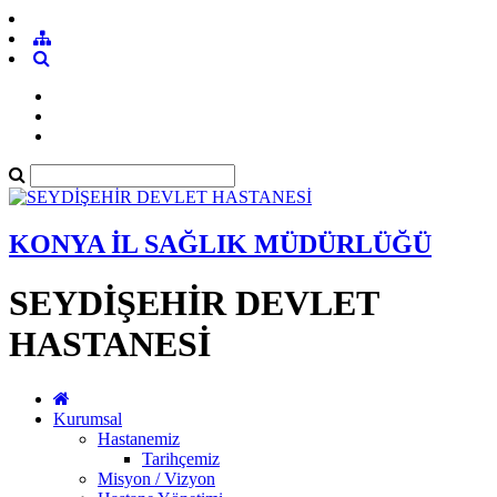
KONYA İL SAĞLIK MÜDÜRLÜĞÜ
SEYDİŞEHİR DEVLET
HASTANESİ
Kurumsal
Hastanemiz
Tarihçemiz
Misyon / Vizyon