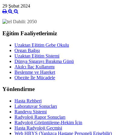
29 Şubat 2024
Dahili: 2050
Eğitim Faaliyetlerimiz
Uzaktan Eğitim Gebe Okulu
Organ Bağışı
Uzaktan Eğitim Sistemi
Dünya Sigarayı Bırakma Günü
Akılcı İlaç Kullanımı
Beslenme ve Hareket
Obezite İle Mücadele
Yönlendirme
Hasta Rehberi
Laboratuvar Sonuçları
Randevu Sistemi
Radyoloji Rapor Sonuçları
Radyoloji Görüntüleme-Hekim İçin
Hasta Radyoloji Geçmişi
Web HBYS (Yanlızca Hastane Personeli Erişebilir)