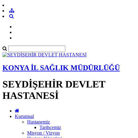
KONYA İL SAĞLIK MÜDÜRLÜĞÜ
SEYDİŞEHİR DEVLET
HASTANESİ
Kurumsal
Hastanemiz
Tarihçemiz
Misyon / Vizyon