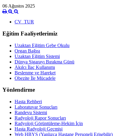
06 Ağustos 2025
CV_TUR
Eğitim Faaliyetlerimiz
Uzaktan Eğitim Gebe Okulu
Organ Bağışı
Uzaktan Eğitim Sistemi
Dünya Sigarayı Bırakma Günü
Akılcı İlaç Kullanımı
Beslenme ve Hareket
Obezite İle Mücadele
Yönlendirme
Hasta Rehberi
Laboratuvar Sonuçları
Randevu Sistemi
Radyoloji Rapor Sonuçları
Radyoloji Görüntüleme-Hekim İçin
Hasta Radyoloji Geçmişi
Web HBYS (Yanlızca Hastane Personeli Erişebilir)