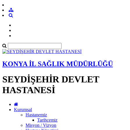
KONYA İL SAĞLIK MÜDÜRLÜĞÜ
SEYDİŞEHİR DEVLET
HASTANESİ
Kurumsal
Hastanemiz
Tarihçemiz
Misyon / Vizyon