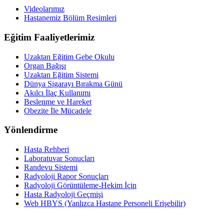
Videolarımız
Hastanemiz Bölüm Resimleri
Eğitim Faaliyetlerimiz
Uzaktan Eğitim Gebe Okulu
Organ Bağışı
Uzaktan Eğitim Sistemi
Dünya Sigarayı Bırakma Günü
Akılcı İlaç Kullanımı
Beslenme ve Hareket
Obezite İle Mücadele
Yönlendirme
Hasta Rehberi
Laboratuvar Sonuçları
Randevu Sistemi
Radyoloji Rapor Sonuçları
Radyoloji Görüntüleme-Hekim İçin
Hasta Radyoloji Geçmişi
Web HBYS (Yanlızca Hastane Personeli Erişebilir)