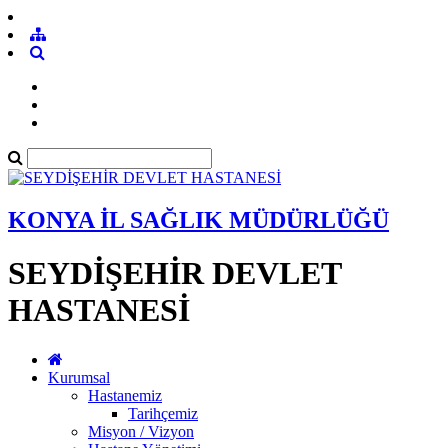
KONYA İL SAĞLIK MÜDÜRLÜĞÜ
SEYDİŞEHİR DEVLET
HASTANESİ
Kurumsal
Hastanemiz
Tarihçemiz
Misyon / Vizyon