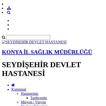
KONYA İL SAĞLIK MÜDÜRLÜĞÜ
SEYDİŞEHİR DEVLET
HASTANESİ
Kurumsal
Hastanemiz
Tarihçemiz
Misyon / Vizyon