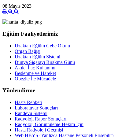
08 Mayıs 2023
Eğitim Faaliyetlerimiz
Uzaktan Eğitim Gebe Okulu
Organ Bağışı
Uzaktan Eğitim Sistemi
Dünya Sigarayı Bırakma Günü
Akılcı İlaç Kullanımı
Beslenme ve Hareket
Obezite İle Mücadele
Yönlendirme
Hasta Rehberi
Laboratuvar Sonuçları
Randevu Sistemi
Radyoloji Rapor Sonuçları
Radyoloji Görüntüleme-Hekim İçin
Hasta Radyoloji Geçmişi
Web HBYS (Yanlızca Hastane Personeli Erişebilir)