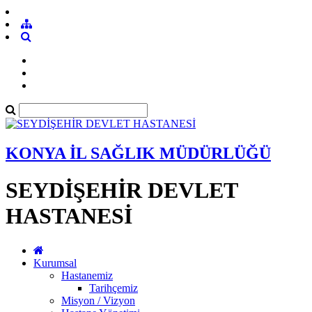
KONYA İL SAĞLIK MÜDÜRLÜĞÜ
SEYDİŞEHİR DEVLET
HASTANESİ
Kurumsal
Hastanemiz
Tarihçemiz
Misyon / Vizyon