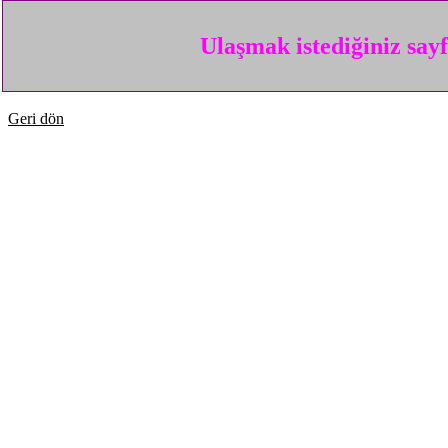
Ulaşmak istediğiniz say
Geri dön